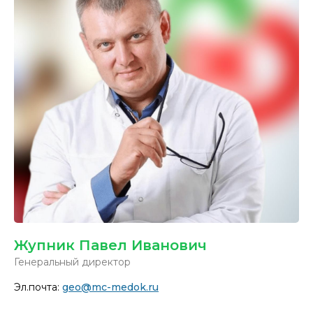
Жупник Павел Иванович
Генеральный директор
Эл.почта:
geo@mc-medok.ru