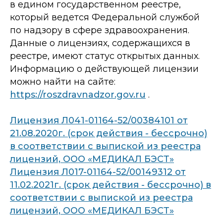
в едином государственном реестре,
который ведется Федеральной службой
по надзору в сфере здравоохранения.
Данные о лицензиях, содержащихся в
реестре, имеют статус открытых данных.
Информацию о действующей лицензии
можно найти на сайте:
https://roszdravnadzor.gov.ru
.
Лицензия Л041-01164-52/00384101 от
21.08.2020г. (срок действия - бессрочно)
в соответствии с выпиской из реестра
лицензий, ООО «МЕДИКАЛ БЭСТ»
Лицензия Л017-01164-52/00149312 от
11.02.2021г. (срок действия - бессрочно) в
соответствии с выпиской из реестра
лицензий, ООО «МЕДИКАЛ БЭСТ»