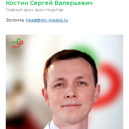
Костин Сергей Валерьевич
Главный врач, врач-педитар
Эл.почта:
head@mc-medok.ru