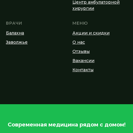
Центр амбулаторной
хирургии
ВРАЧИ
МЕНЮ
Балахна
Акции и скидки
Заволжье
О нас
Отзывы
Вакансии
Контакты
Современная медицина рядом с домом!