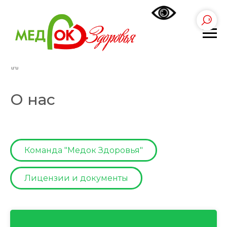
Главная
»
О нас
О нас
Команда "Медок Здоровья"
Лицензии и документы